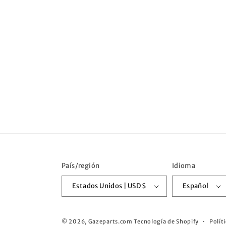
País/región
Idioma
Estados Unidos | USD $
Español
© 2026,
Gazeparts.com
Tecnología de Shopify
Polít