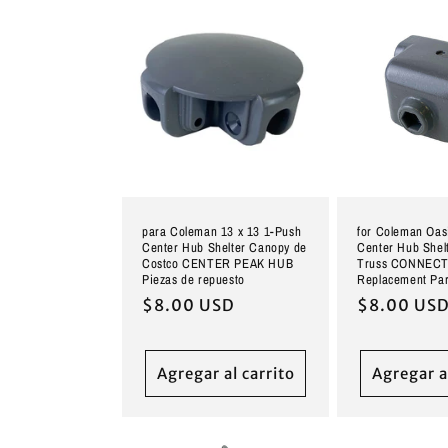
para Coleman 13 x 13 1-Push
for Coleman Oas
Center Hub Shelter Canopy de
Center Hub Shel
Costco CENTER PEAK HUB
Truss CONNEC
Piezas de repuesto
Replacement Par
Precio
$8.00 USD
Precio
$8.00 US
habitual
habitual
Agregar al carrito
Agregar a