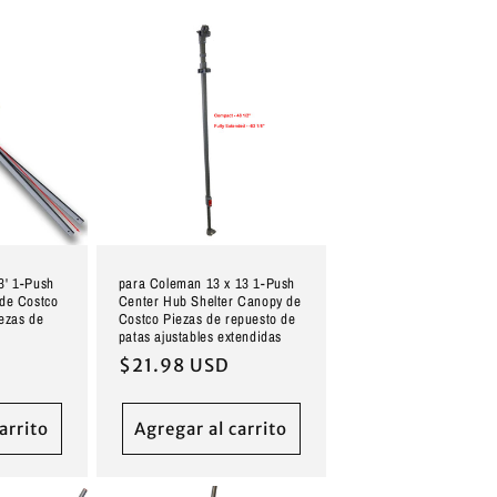
3' 1-Push
para Coleman 13 x 13 1-Push
 de Costco
Center Hub Shelter Canopy de
ezas de
Costco Piezas de repuesto de
patas ajustables extendidas
Precio
$21.98 USD
habitual
arrito
Agregar al carrito