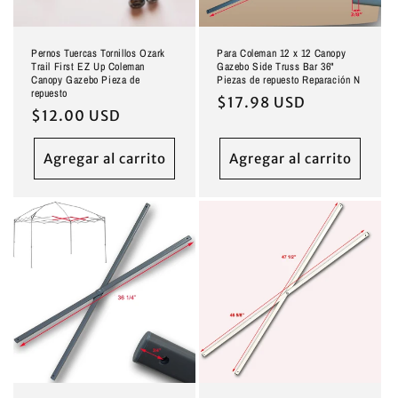
Pernos Tuercas Tornillos Ozark
Para Coleman 12 x 12 Canopy
Trail First EZ Up Coleman
Gazebo Side Truss Bar 36"
Canopy Gazebo Pieza de
Piezas de repuesto Reparación N
repuesto
Precio
$17.98 USD
Precio
$12.00 USD
habitual
habitual
Agregar al carrito
Agregar al carrito