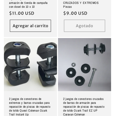
armazón de tienda de campaña
CRUZADOS Y EXTREMOS
con dosel de 10 x 10
Piezas
Precio
$11.00 USD
Precio
$9.00 USD
habitual
habitual
Agregar al carrito
Agotado
2 juegos de conectores de
2 juegos de conectores cruzados
extremos y barras cruzadas para
de barras de armazón para
reparación de piezas de repuesto
reparación de piezas de repuesto
de toldo Quest Coleman Ozark
de toldo Ozark Trail EZ UP
Trail Instant Up
Caravan Coleman