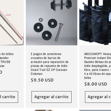
n de toldos
2 juegos de conectores
ABCCANOPY Heavy
kender
cruzados de barras de
Premium Instant She
2 TRUSS
armazón para reparación de
Gazebo Bolsas de p
zas
piezas de repuesto de toldo
toldo desplegable, pa
Ozark Trail EZ UP Caravan
libre, patio trasero
SD
Coleman
4 a 40 libras de ca
bolsa
Precio
$9.50 USD
Precio
$8.00 USD
habitual
habitual
l carrito
Agregar al carrito
Agregar al c