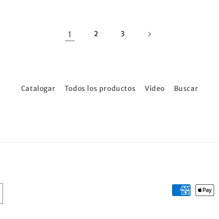
1
2
3
Catalogar
Todos los productos
Video
Buscar
Formas
de
pago